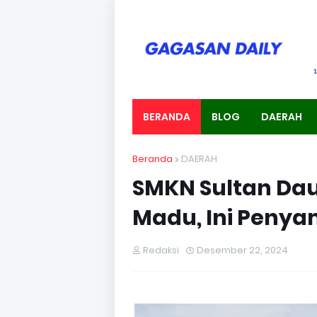
BERANDA
BLOG
DAERAH
Beranda
DAERAH
SMKN Sultan Dau
Madu, Ini Penya
Redaksi
Desember 22, 2024