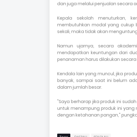
dan juga melalui penjualan secara on
Kepala sekolah menuturkan, k
membutuhkan modal yang cukup be
sekali, maka tidak akan menguntung
Namun ujarnya, secara akademi
mendapatkan keuntungan dari dua 
penanaman harus dilakukan secara 
Kendala lain yang muncul, jika produ
banyak, sampai saat ini belum a
dalam jumlah besar.
"Saya berharap jika produk ini suda
untuk menampung produk ini yang n
dengan ketahanan pangan," pungkas