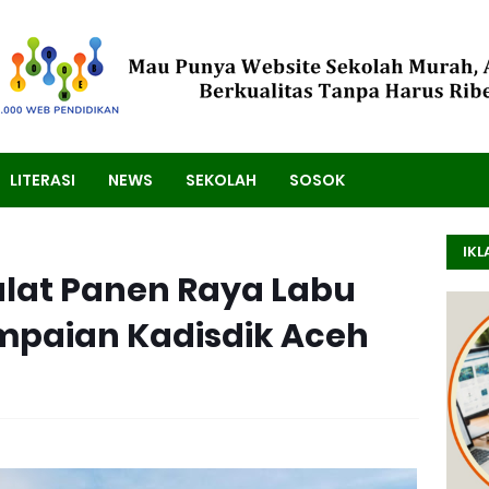
LITERASI
NEWS
SEKOLAH
SOSOK
IKL
lat Panen Raya Labu
mpaian Kadisdik Aceh