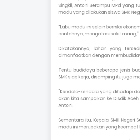
Singkil, Antoni Berampu MPd yang t
madu yang dilakukan siswa SMK Neger
"Labu madu ini selain bernilai ekon
contohnya, mengatasi sakit maag," 
Dikatakannya, lahan yang terse
dimanfaatkan dengan membudidaya
Tentu budidaya beberapa jenis bu
SMK siap kerja, disamping itu juga 
"Kendala-kendala yang dihadapi da
akan kita sampaikan ke Disdik Aceh
Antoni.
Sementara itu, Kepala SMK Negeri S
madu ini merupakan yang keempat ka