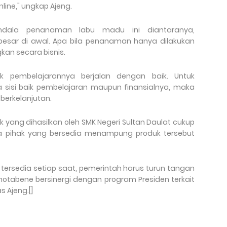
line," ungkap Ajeng.
endala penanaman labu madu ini diantaranya,
sar di awal. Apa bila penanaman hanya dilakukan
kan secara bisnis.
k pembelajarannya berjalan dengan baik. Untuk
sisi baik pembelajaran maupun finansialnya, maka
berkelanjutan.
k yang dihasilkan oleh SMK Negeri Sultan Daulat cukup
da pihak yang bersedia menampung produk tersebut
h tersedia setiap saat, pemerintah harus turun tangan
otabene bersinergi dengan program Presiden terkait
 Ajeng.[]