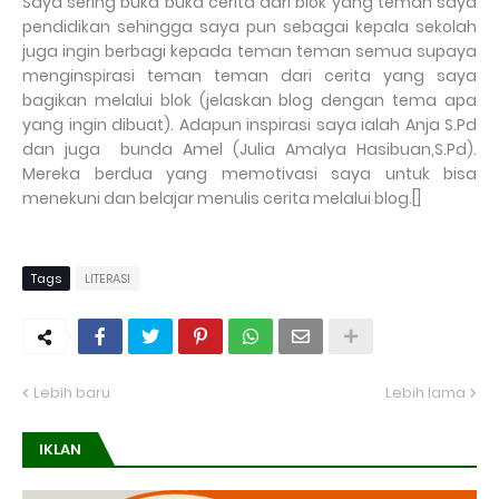
Saya sering buka buka cerita dari blok yang teman saya
pendidikan sehingga saya pun sebagai kepala sekolah
juga ingin berbagi kepada teman teman semua supaya
menginspirasi teman teman dari cerita yang saya
bagikan melalui blok (jelaskan blog dengan tema apa
yang ingin dibuat). Adapun inspirasi saya ialah Anja S.Pd
dan juga bunda Amel (Julia Amalya Hasibuan,S.Pd).
Mereka berdua yang memotivasi saya untuk bisa
menekuni dan belajar menulis cerita melalui blog.[]
Tags
LITERASI
Lebih baru
Lebih lama
IKLAN