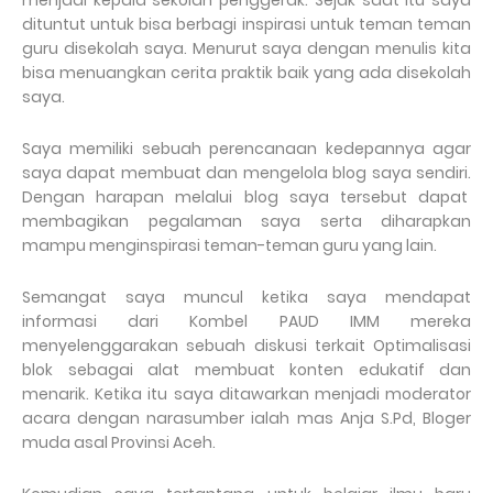
menjadi kepala sekolah penggerak. Sejak saat itu saya
dituntut untuk bisa berbagi inspirasi untuk teman teman
guru disekolah saya. Menurut saya dengan menulis kita
bisa menuangkan cerita praktik baik yang ada disekolah
saya.
Saya memiliki sebuah perencanaan kedepannya agar
saya dapat membuat dan mengelola blog saya sendiri.
Dengan harapan melalui blog saya tersebut dapat
membagikan pegalaman saya serta diharapkan
mampu menginspirasi teman-teman guru yang lain.
Semangat saya muncul ketika saya mendapat
informasi dari Kombel PAUD IMM mereka
menyelenggarakan sebuah diskusi terkait Optimalisasi
blok sebagai alat membuat konten edukatif dan
menarik. Ketika itu saya ditawarkan menjadi moderator
acara dengan narasumber ialah mas Anja S.Pd, Bloger
muda asal Provinsi Aceh.