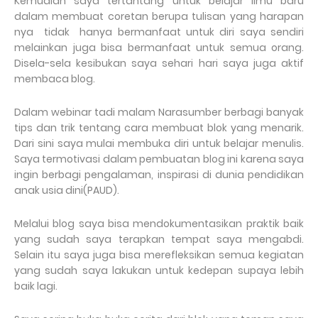
Kemudian saya tertantang untuk belajar ilmu baru
dalam membuat coretan berupa tulisan yang harapan
nya tidak hanya bermanfaat untuk diri saya sendiri
melainkan juga bisa bermanfaat untuk semua orang.
Disela-sela kesibukan saya sehari hari saya juga aktif
membaca blog.
Dalam webinar tadi malam Narasumber berbagi banyak
tips dan trik tentang cara membuat blok yang menarik.
Dari sini saya mulai membuka diri untuk belajar menulis.
Saya termotivasi dalam pembuatan blog ini karena saya
ingin berbagi pengalaman, inspirasi di dunia pendidikan
anak usia dini(PAUD).
Melalui blog saya bisa mendokumentasikan praktik baik
yang sudah saya terapkan tempat saya mengabdi.
Selain itu saya juga bisa merefleksikan semua kegiatan
yang sudah saya lakukan untuk kedepan supaya lebih
baik lagi.