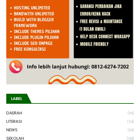
LABEL
DAERAH
(114)
LITERASI
(34)
NEWS
(114)
SEKOLAH
(138)