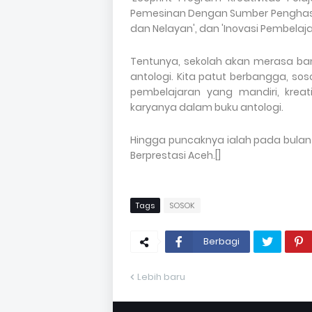
Pemesinan Dengan Sumber Penghasi
dan Nelayan', dan 'Inovasi Pembelaja
Tentunya, sekolah akan merasa ban
antologi. Kita patut berbangga, s
pembelajaran yang mandiri, kreat
karyanya dalam buku antologi.
Hingga puncaknya ialah pada bulan 
Berprestasi Aceh.[]
Tags
SOSOK
Berbagi
Lebih baru