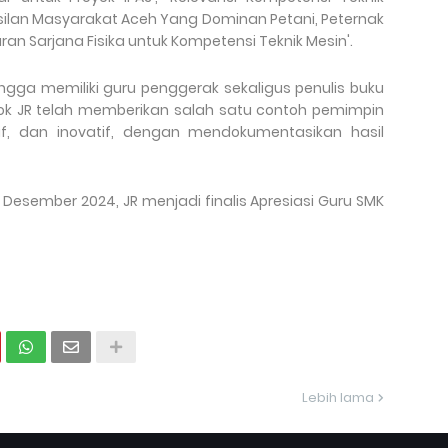
lan Masyarakat Aceh Yang Dominan Petani, Peternak
ran Sarjana Fisika untuk Kompetensi Teknik Mesin'.
gga memiliki guru penggerak sekaligus penulis buku
osok JR telah memberikan salah satu contoh pemimpin
if, dan inovatif, dengan mendokumentasikan hasil
Desember 2024, JR menjadi finalis Apresiasi Guru SMK
Lebih lama