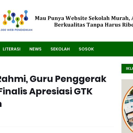
LITERASI
NEWS
SEKOLAH
SOSOK
IKL
Rahmi, Guru Penggerak
Finalis Apresiasi GTK
h