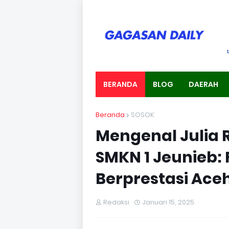
BERANDA
BLOG
DAERAH
Beranda
SOSOK
Mengenal Julia 
SMKN 1 Jeunieb: 
Berprestasi Ace
Redaksi
Januari 15, 2025