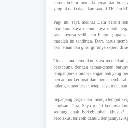
karena belum memiliki teman dan tidak
yang biasa ia dapatkan saat di TK dan S
Pagi itu, saya melihat Dara berdiri se
diartikan. Saya memintanya untuk ber
saya merasa sedih dan bingung apa yan
masalah ini sendirian. Dara harus memb
dari teman dan guru-gurunya seperti di 
Tidak lama kemudian, saya mendekati 
bergabung dengan teman-teman baruny
tempat parkir motor dengan hati yang b
bercampur keringat dan ingus membasa
pulang sangat besar, tetapi saya menahan 
Sepanjang perjalanan menuju tempat kerja
tangisan Dara. Saya mulai bertanya-ta
seorang anak berkebutuhan khusus? 
berdiskusi terlebih dahulu dengannya? A