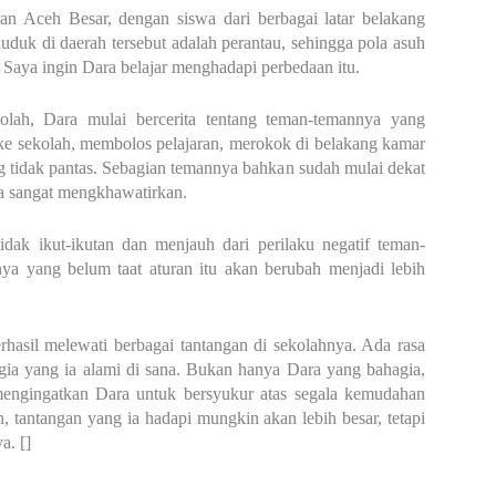
ran Aceh Besar, dengan siswa dari berbagai latar belakang
uduk di daerah tersebut adalah perantau, sehingga pola asuh
Saya ingin Dara belajar menghadapi perbedaan itu.
kolah, Dara mulai bercerita tentang teman-temannya yang
e sekolah, membolos pelajaran, merokok di belakang kamar
tidak pantas. Sebagian temannya bahkan sudah mulai dekat
ya sangat mengkhawatirkan.
dak ikut-ikutan dan menjauh dari perilaku negatif teman-
a yang belum taat aturan itu akan berubah menjadi lebih
erhasil melewati berbagai tantangan di sekolahnya. Ada rasa
gia yang ia alami di sana. Bukan hanya Dara yang bahagia,
mengingatkan Dara untuk bersyukur atas segala kemudahan
 tantangan yang ia hadapi mungkin akan lebih besar, tetapi
. []