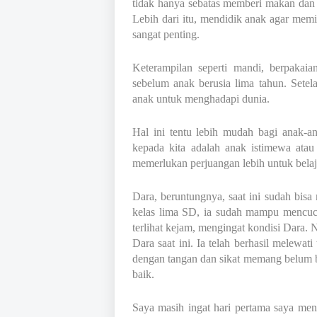
tidak hanya sebatas memberi makan dan
Lebih dari itu, mendidik anak agar memi
sangat penting.
Keterampilan seperti mandi, berpakaia
sebelum anak berusia lima tahun. Setel
anak untuk menghadapi dunia.
Hal ini tentu lebih mudah bagi anak-a
kepada kita adalah anak istimewa atau
memerlukan perjuangan lebih untuk belaj
Dara, beruntungnya, saat ini sudah bisa 
kelas lima SD, ia sudah mampu mencuci 
terlihat kejam, mengingat kondisi Dara.
Dara saat ini. Ia telah berhasil melewati
dengan tangan dan sikat memang belum b
baik.
Saya masih ingat hari pertama saya men