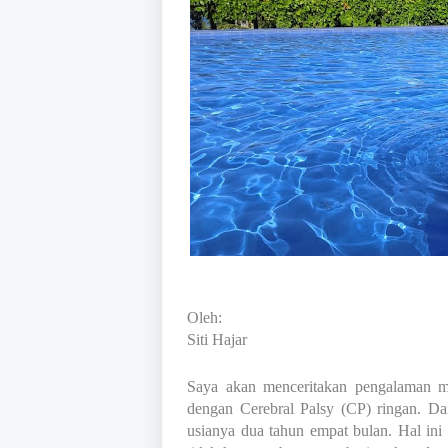
Oleh:
Siti Hajar
Saya akan menceritakan pengalaman me
dengan Cerebral Palsy (CP) ringan. D
usianya dua tahun empat bulan. Hal in