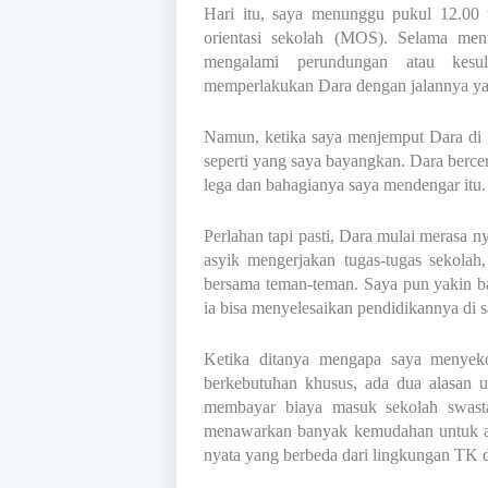
Hari itu, saya menunggu pukul 12.00 
orientasi sekolah (MOS). Selama menu
mengalami perundungan atau kesu
memperlakukan Dara dengan jalannya yan
Namun, ketika saya menjemput Dara di g
seperti yang saya bayangkan. Dara berc
lega dan bahagianya saya mendengar itu.
Perlahan tapi pasti, Dara mulai merasa n
asyik mengerjakan tugas-tugas sekolah
bersama teman-teman. Saya pun yakin ba
ia bisa menyelesaikan pendidikannya di s
Ketika ditanya mengapa saya menyek
berkebutuhan khusus, ada dua alasan 
membayar biaya masuk sekolah swast
menawarkan banyak kemudahan untuk an
nyata yang berbeda dari lingkungan TK 