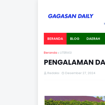
BERANDA
BLOG
DAERAH
Beranda
LITERASI
PENGALAMAN DAR
Redaksi
Desember 27, 2024