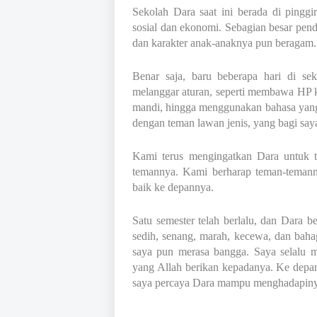
Sekolah Dara saat ini berada di pinggi
sosial dan ekonomi. Sebagian besar pend
dan karakter anak-anaknya pun beragam. 
Benar saja, baru beberapa hari di se
melanggar aturan, seperti membawa HP k
mandi, hingga menggunakan bahasa yang 
dengan teman lawan jenis, yang bagi sa
Kami terus mengingatkan Dara untuk ti
temannya. Kami berharap teman-temanny
baik ke depannya.
Satu semester telah berlalu, dan Dara b
sedih, senang, marah, kecewa, dan baha
saya pun merasa bangga. Saya selalu 
yang Allah berikan kepadanya. Ke depan,
saya percaya Dara mampu menghadapinya