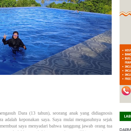
ngasuh Dara (13 tahun), seorang anak yang didiagnosis
LAB
ara adalah keponakan saya. Saya mulai mengasuhnya sejak
i membuat saya menyadari bahwa tanggung jawab orang tua
DAER