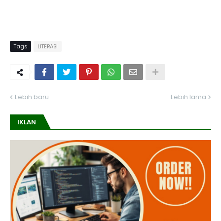
Tags
LITERASI
Lebih baru
Lebih lama
IKLAN