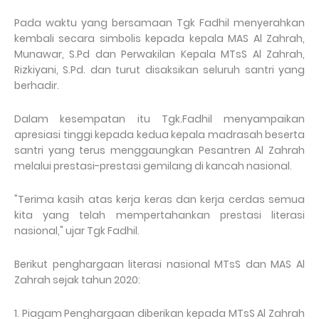
Pada waktu yang bersamaan Tgk Fadhil menyerahkan
kembali secara simbolis kepada kepala MAS Al Zahrah,
Munawar, S.Pd dan Perwakilan Kepala MTsS Al Zahrah,
Rizkiyani, S.Pd. dan turut disaksikan seluruh santri yang
berhadir.
Dalam kesempatan itu Tgk.Fadhil menyampaikan
apresiasi tinggi kepada kedua kepala madrasah beserta
santri yang terus menggaungkan Pesantren Al Zahrah
melalui prestasi-prestasi gemilang di kancah nasional.
"Terima kasih atas kerja keras dan kerja cerdas semua
kita yang telah mempertahankan prestasi literasi
nasional," ujar Tgk Fadhil.
Berikut penghargaan literasi nasional MTsS dan MAS Al
Zahrah sejak tahun 2020:
1. Piagam Penghargaan diberikan kepada MTsS Al Zahrah