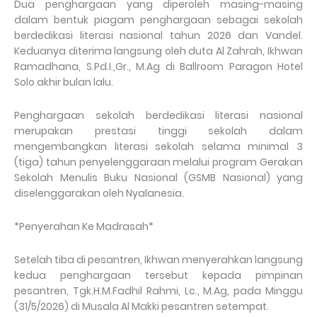
Dua penghargaan yang diperoleh masing-masing
dalam bentuk piagam penghargaan sebagai sekolah
berdedikasi literasi nasional tahun 2026 dan Vandel.
Keduanya diterima langsung oleh duta Al Zahrah, Ikhwan
Ramadhana, S.Pd.I.,Gr., M.Ag di Ballroom Paragon Hotel
Solo akhir bulan lalu.
Penghargaan sekolah berdedikasi literasi nasional
merupakan prestasi tinggi sekolah dalam
mengembangkan literasi sekolah selama minimal 3
(tiga) tahun penyelenggaraan melalui program Gerakan
Sekolah Menulis Buku Nasional (GSMB Nasional) yang
diselenggarakan oleh Nyalanesia.
*Penyerahan Ke Madrasah*
Setelah tiba di pesantren, Ikhwan menyerahkan langsung
kedua penghargaan tersebut kepada pimpinan
pesantren, Tgk.H.M.Fadhil Rahmi, Lc., M.Ag, pada Minggu
(31/5/2026) di Musala Al Makki pesantren setempat.