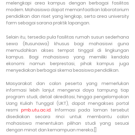
melengkapi area kampus dengan berbagai fasilitas
modern. Mahasiswa dapat memanfaatkan laboratorium
pendidikan dan riset yang lengkap, serta area university
farm sebagai sarana praktik lapangan.
Selain itu, tersedia pula fasilitas rumah susun sederhana
sewa (Rusunawa) khusus bagi mahasiswi guna
memudahkan akses tempat tinggal di lingkungan
kampus. Bagi mahasiswa yang memiliki kendala
ekonomi namun berprestasi, pihak kampus juga
menyediakan berbagai skema beasiswa pendidikan.
Masyarakat dan calon peserta yang memerlukan
informasi lebih lanjut mengenai daya tampung tiap
program studi, detail akreditasi, hingga pengelompokan
Uang Kuliah Tunggal (UKT), dapat mengakses portal
resmi
pmb.utu.ac.id
. Informasi pada laman tersebut
disediakan secara rinci untuk membantu calon
mahasiswa menentukan pilihan studi yang sesuai
dengan minat dan kemampuan mereka.[]