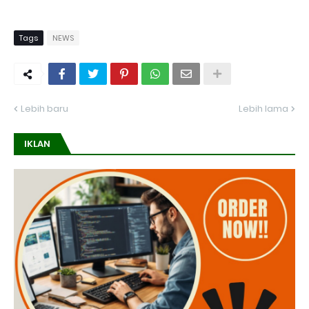
Tags
NEWS
Lebih baru
Lebih lama
IKLAN