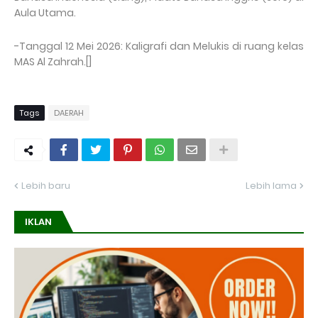
Aula Utama.
-Tanggal 12 Mei 2026: Kaligrafi dan Melukis di ruang kelas
MAS Al Zahrah.[]
Tags
DAERAH
Lebih baru
Lebih lama
IKLAN