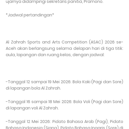
ujarnya didampingi sekretaris panitia, Pramono.
*Jadwal pertandingan*
Al Zahrah Sports and Arts Competition (ASAC) 2026 se-
Aceh akan berlangsung selama delapan hari di tiga titik:
aula, lapangan dan ruang kelas, dengan jadwal:
-Tanggal 12 sampai 19 Mei 2026: Bola Kaki (Pagi dan Sore)
di lapangan bola Al Zahrah.
-Tanggal 16 sampai 18 Mei 2026: Bola Voli (Pagi dan Sore)
di lapangan voli Al Zahrah.
-Tanggal 12 Mei 2026: Pidato Bahasa Arab (Pagi), Pidato
Bahasa Indonesia (Siang), Pidato Bahasa Inggris (Sore) di