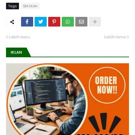
Tags
SEKOLAH
Lebih baru
Lebih lama
IKLAN