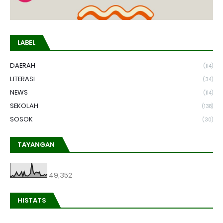
LABEL
DAERAH
(114)
LITERASI
(34)
NEWS
(114)
SEKOLAH
(138)
SOSOK
(30)
TAYANGAN
49,352
HISTATS