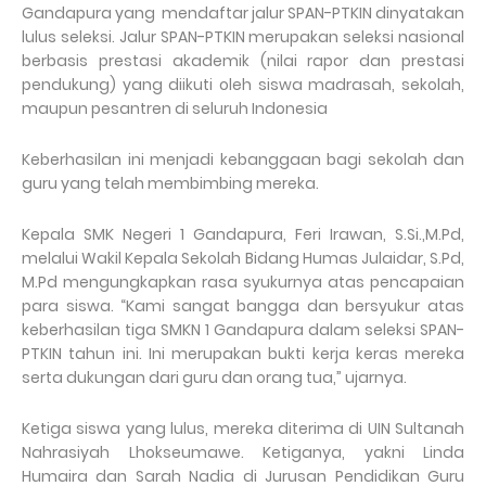
Gandapura yang mendaftar jalur SPAN-PTKIN dinyatakan
lulus seleksi. Jalur SPAN-PTKIN merupakan seleksi nasional
berbasis prestasi akademik (nilai rapor dan prestasi
pendukung) yang diikuti oleh siswa madrasah, sekolah,
maupun pesantren di seluruh Indonesia
Keberhasilan ini menjadi kebanggaan bagi sekolah dan
guru yang telah membimbing mereka.
Kepala SMK Negeri 1 Gandapura, Feri Irawan, S.Si.,M.Pd,
melalui Wakil Kepala Sekolah Bidang Humas Julaidar, S.Pd,
M.Pd mengungkapkan rasa syukurnya atas pencapaian
para siswa. “Kami sangat bangga dan bersyukur atas
keberhasilan tiga SMKN 1 Gandapura dalam seleksi SPAN-
PTKIN tahun ini. Ini merupakan bukti kerja keras mereka
serta dukungan dari guru dan orang tua,” ujarnya.
Ketiga siswa yang lulus, mereka diterima di UIN Sultanah
Nahrasiyah Lhokseumawe. Ketiganya, yakni Linda
Humaira dan Sarah Nadia di Jurusan Pendidikan Guru