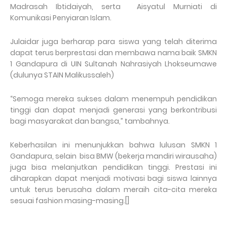
Madrasah Ibtidaiyah, serta Aisyatul Murniati di
Komunikasi Penyiaran Islam.
Julaidar juga berharap para siswa yang telah diterima
dapat terus berprestasi dan membawa nama baik SMKN
1 Gandapura di UIN Sultanah Nahrasiyah Lhokseumawe
(dulunya STAIN Malikussaleh)
“Semoga mereka sukses dalam menempuh pendidikan
tinggi dan dapat menjadi generasi yang berkontribusi
bagi masyarakat dan bangsa,” tambahnya.
Keberhasilan ini menunjukkan bahwa lulusan SMKN 1
Gandapura, selain bisa BMW (bekerja mandiri wirausaha)
juga bisa melanjutkan pendidikan tinggi. Prestasi ini
diharapkan dapat menjadi motivasi bagi siswa lainnya
untuk terus berusaha dalam meraih cita-cita mereka
sesuai fashion masing-masing.[]