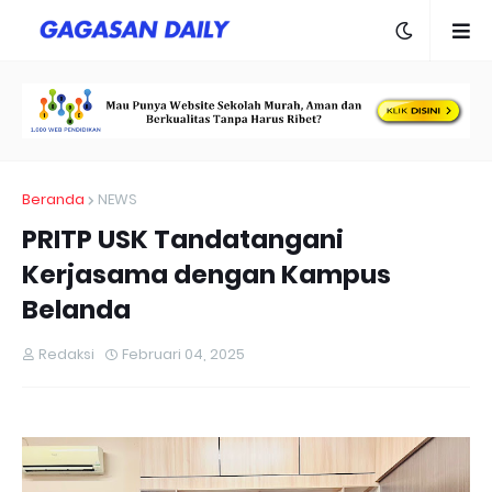
Beranda
NEWS
PRITP USK Tandatangani
Kerjasama dengan Kampus
Belanda
Redaksi
Februari 04, 2025