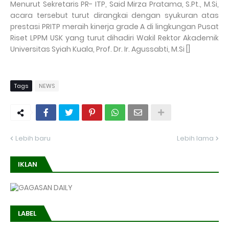
Menurut Sekretaris PR- ITP, Said Mirza Pratama, S.Pt., M.Si,
acara tersebut turut dirangkai dengan syukuran atas
prestasi PRITP meraih kinerja grade A di lingkungan Pusat
Riset LPPM USK yang turut dihadiri Wakil Rektor Akademik
Universitas Syiah Kuala, Prof. Dr. Ir. Agussabti, M.Si []
Tags
NEWS
Lebih baru
Lebih lama
IKLAN
LABEL