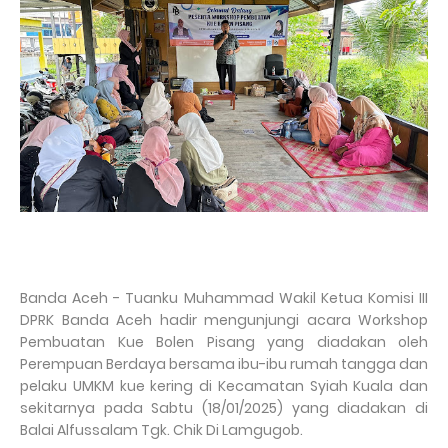
Banda Aceh - Tuanku Muhammad Wakil Ketua Komisi III
DPRK Banda Aceh hadir mengunjungi acara Workshop
Pembuatan Kue Bolen Pisang yang diadakan oleh
Perempuan Berdaya bersama ibu-ibu rumah tangga dan
pelaku UMKM kue kering di Kecamatan Syiah Kuala dan
sekitarnya pada Sabtu (18/01/2025) yang diadakan di
Balai Alfussalam Tgk. Chik Di Lamgugob.