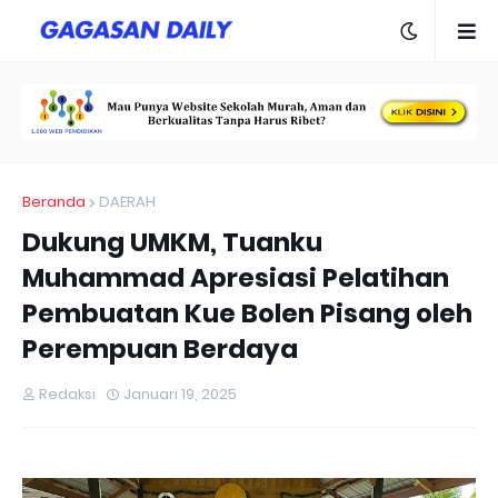
Beranda
DAERAH
Dukung UMKM, Tuanku
Muhammad Apresiasi Pelatihan
Pembuatan Kue Bolen Pisang oleh
Perempuan Berdaya
Redaksi
Januari 19, 2025