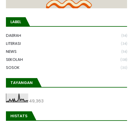
LABEL
DAERAH
(114)
LITERASI
(34)
NEWS
(114)
SEKOLAH
(138)
SOSOK
(30)
TAYANGAN
49,363
HISTATS