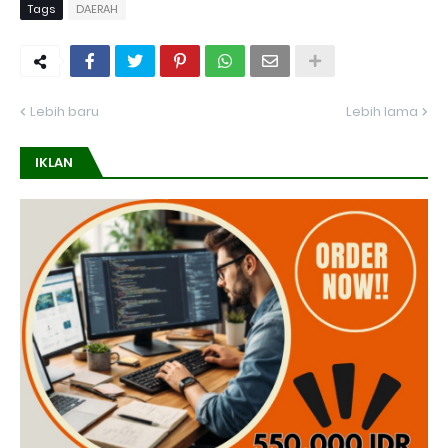
Tags
DAERAH
Lebih baru
Lebih lama
IKLAN