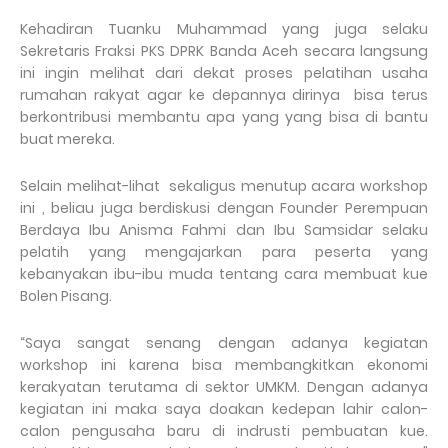
Kehadiran Tuanku Muhammad yang juga selaku
Sekretaris Fraksi PKS DPRK Banda Aceh secara langsung
ini ingin melihat dari dekat proses pelatihan usaha
rumahan rakyat agar ke depannya dirinya bisa terus
berkontribusi membantu apa yang yang bisa di bantu
buat mereka.
Selain melihat-lihat sekaligus menutup acara workshop
ini , beliau juga berdiskusi dengan Founder Perempuan
Berdaya Ibu Anisma Fahmi dan Ibu Samsidar selaku
pelatih yang mengajarkan para peserta yang
kebanyakan ibu-ibu muda tentang cara membuat kue
Bolen Pisang.
“Saya sangat senang dengan adanya kegiatan
workshop ini karena bisa membangkitkan ekonomi
kerakyatan terutama di sektor UMKM. Dengan adanya
kegiatan ini maka saya doakan kedepan lahir calon-
calon pengusaha baru di indrusti pembuatan kue.