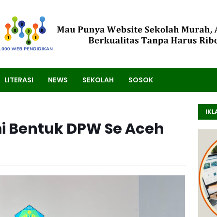
LITERASI
NEWS
SEKOLAH
SOSOK
IKL
i Bentuk DPW Se Aceh