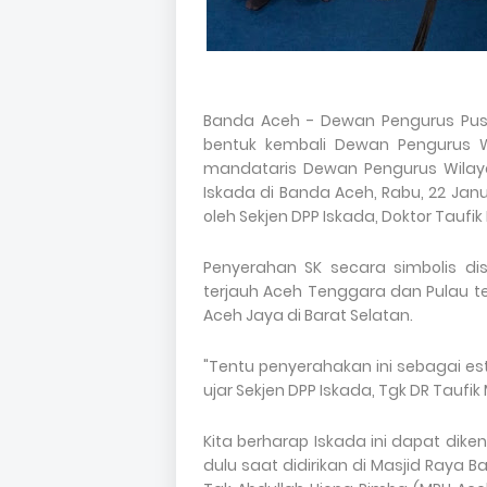
Banda Aceh - Dewan Pengurus Pusa
bentuk kembali Dewan Pengurus W
mandataris Dewan Pengurus Wilay
Iskada di Banda Aceh, Rabu, 22 Jan
oleh Sekjen DPP Iskada, Doktor Tau
Penyerahan SK secara simbolis d
terjauh Aceh Tenggara dan Pulau ter
Aceh Jaya di Barat Selatan.
"Tentu penyerahakan ini sebagai es
ujar Sekjen DPP Iskada, Tgk DR Tau
Kita berharap Iskada ini dapat di
dulu saat didirikan di Masjid Raya B