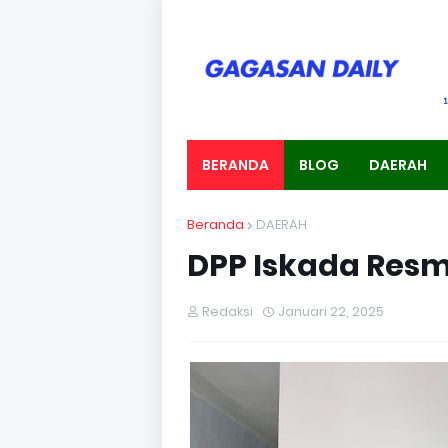
BERANDA
BLOG
DAERAH
Beranda
DAERAH
DPP Iskada Resm
Redaksi
Januari 22, 2025