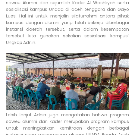
saweu Alumni dan sejumlah Kader Al Washliyah serta
sosialisasi kampus Unada di aceh tenggara dan Gayo
Lues. Hal ini untuk menjalin silaturrahmi antara pihak
kampus dengan alumni yang telah bekerja diberbagai
instansi daerah tersebut, serta dalam kesempatan
tersebut kita gunakan sekalian sosialisasi kampus’’
Ungkap Adnin.
Lebih lanjut Adnin juga mengatakan bahwa program
saweu alumni dan kader merupakan program kampus
untuk meningkatkan kemitraan dengan berbagai
instansi yang menampung alumni UNADA Banda Aceh