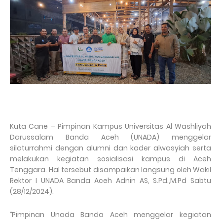
Kuta Cane – Pimpinan Kampus Universitas Al Washliyah
Darussalam Banda Aceh (UNADA) menggelar
silaturrahmi dengan alumni dan kader alwasyiah serta
melakukan kegiatan sosialisasi kampus di Aceh
Tenggara. Hal tersebut disampaikan langsung oleh Wakil
Rektor I UNADA Banda Aceh Adnin AS, S.Pd.,M.Pd Sabtu
(28/12/2024).
‘‘Pimpinan Unada Banda Aceh menggelar kegiatan