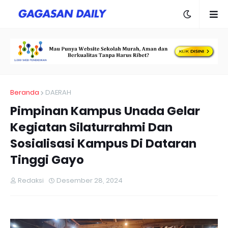
Beranda
DAERAH
Pimpinan Kampus Unada Gelar
Kegiatan Silaturrahmi Dan
Sosialisasi Kampus Di Dataran
Tinggi Gayo
Redaksi
Desember 28, 2024