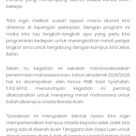
bekerja.
‘‘Kita ingin melihat sudah sejauh mana alumni kita
diterima di lapangan pekerjaan. Dengan program ini
maka kita tau langkah-langkah apa yang perlu kita
programkan kedepan untuk meningkatkan minat pelajar
tingkat sma untuk bergabung dengan kampus kita’’Jelas
Adnin.
Selain itu kegiatan ini sekalian mensosialisasikan
penerimaan mahasiswa baru tahun akademik 2025/2026
hal ini disampaikan oleh Ketua PMB Said Syaifullah,
S.Pd.,M.Pd. menurutnyan kegiatan ini penting
dilaksanakan untuk menjaring minat mahasiswa untuk
kuliah dikampus Unada Banda Aceh.
‘‘Sosialisasi ini merupakan bentuk nyata kita ingin
memperkenalkan kampus Unada kepada adek adek kita
yang ada di daerah Aceh Tenggara dan Gayo Lues untuk