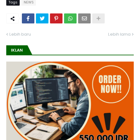
Tags
NEWS
Lebih baru
Lebih lama
IKLAN