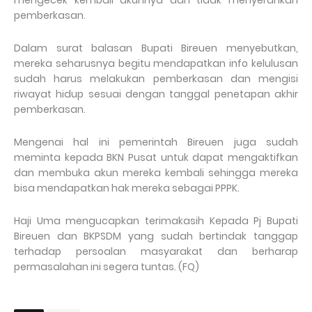
mengecek kembali akunnya dan tidak menyerahkan
pemberkasan.
Dalam surat balasan Bupati Bireuen menyebutkan,
mereka seharusnya begitu mendapatkan info kelulusan
sudah harus melakukan pemberkasan dan mengisi
riwayat hidup sesuai dengan tanggal penetapan akhir
pemberkasan.
Mengenai hal ini pemerintah Bireuen juga sudah
meminta kepada BKN Pusat untuk dapat mengaktifkan
dan membuka akun mereka kembali sehingga mereka
bisa mendapatkan hak mereka sebagai PPPK.
Haji Uma mengucapkan terimakasih Kepada Pj Bupati
Bireuen dan BKPSDM yang sudah bertindak tanggap
terhadap persoalan masyarakat dan berharap
permasalahan ini segera tuntas. (FQ)