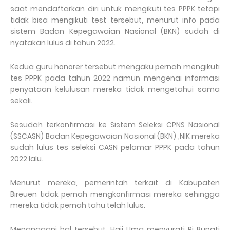
saat mendaftarkan diri untuk mengikuti tes PPPK tetapi
tidak bisa mengikuti test tersebut, menurut info pada
sistem Badan Kepegawaian Nasional (BKN) sudah di
nyatakan lulus di tahun 2022.
Kedua guru honorer tersebut mengaku pernah mengikuti
tes PPPK pada tahun 2022 namun mengenai informasi
penyataan kelulusan mereka tidak mengetahui sama
sekali.
Sesudah terkonfirmasi ke Sistem Seleksi CPNS Nasional
(SSCASN) Badan Kepegawaian Nasional (BKN) ,NIK mereka
sudah lulus tes seleksi CASN pelamar PPPK pada tahun
2022 lalu.
Menurut mereka, pemerintah terkait di Kabupaten
Bireuen tidak pernah mengkonfirmasi mereka sehingga
mereka tidak pernah tahu telah lulus.
Menanggapi hal tersebut, Haji Uma menyurati Pj Bupati