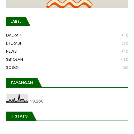
LABEL
DAERAH
(114)
LITERASI
(34)
NEWS
(114)
SEKOLAH
(138)
SOSOK
(30)
TAYANGAN
49,268
HISTATS