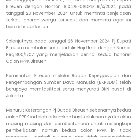
Bireuen dengan Nomor 11/10.2/B-01/DPD RI/x/2024 pada
tanggal 20 November 2024 untuk meminta penjelasan
terkait laporan warga tersebut dan meminta agar ini
bisa di tindaklanjuti.
Selanjutnya, pada tanggal 26 November 2024 Pj Bupati
Bireuen membalas surat tertulis Haji Uma dengan Nomor
Peg.800/1707 yang menjelaskan perihal kedua honorer
Calon PPPK Bireuen.
Pemerintah Bireuen melalui Badan Kepegawaian dan
Pengembangan Sumber Daya Manusia (BKPSDM) telah
berupaya memfasilitasi serta menyurati BKN pusat di
Jakarta.
Menurut Keterangan Pj Bupati Bireuen sebenarnya kedua
calon PPPK ini telah di kirimkan hasil kelulusan nya ke akun
masing masing dan pemberitahuan untuk melengkapi
pemberkasan, namun kedua calon PPPK ini tidak