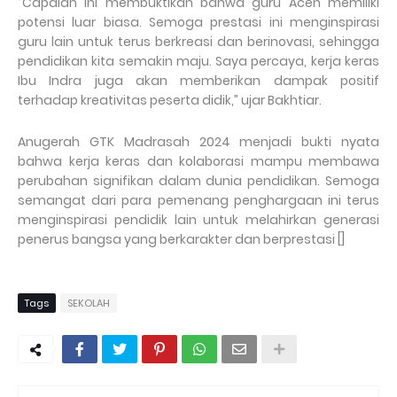
“Capaian ini membuktikan bahwa guru Aceh memiliki
potensi luar biasa. Semoga prestasi ini menginspirasi
guru lain untuk terus berkreasi dan berinovasi, sehingga
pendidikan kita semakin maju. Saya percaya, kerja keras
Ibu Indra juga akan memberikan dampak positif
terhadap kreativitas peserta didik,” ujar Bakhtiar.
Anugerah GTK Madrasah 2024 menjadi bukti nyata
bahwa kerja keras dan kolaborasi mampu membawa
perubahan signifikan dalam dunia pendidikan. Semoga
semangat dari para pemenang penghargaan ini terus
menginspirasi pendidik lain untuk melahirkan generasi
penerus bangsa yang berkarakter dan berprestasi []
Tags
SEKOLAH