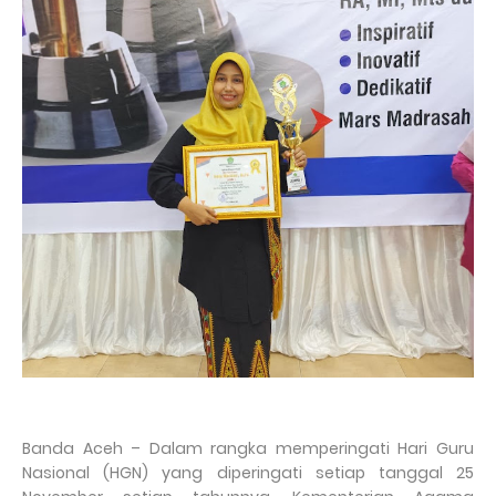
Banda Aceh – Dalam rangka memperingati Hari Guru
Nasional (HGN) yang diperingati setiap tanggal 25