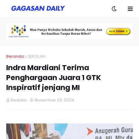
Beranda
SEKOLAH
Indra Mardiani Terima
Penghargaan Juara 1 GTK
Inspiratif jenjang MI
Redaksi
November 29, 2024