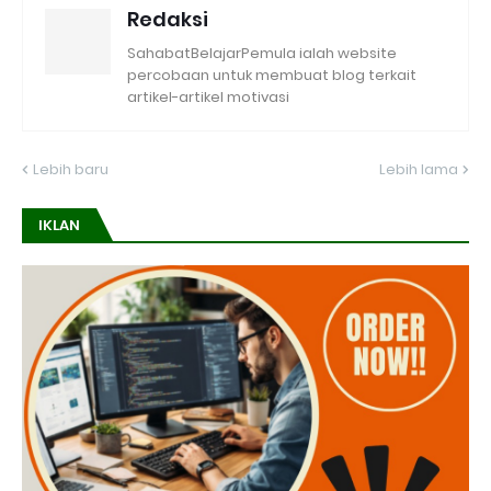
Redaksi
SahabatBelajarPemula ialah website
percobaan untuk membuat blog terkait
artikel-artikel motivasi
Lebih baru
Lebih lama
IKLAN