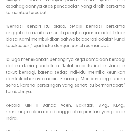
kebahagiaannya atas pencapaian yang diraih bersama
komunitas tersebut.
“Berhasil sendiri itu biasa, tetapi berhasil bersama
anggota komunitas meraih penghargaan ini adalah luar
biasa. Kami membuktikan bahwa kolaborasi adalah kunci
kesuksesan,” ujar Indra dengan penuh semangat.
Ia juga menekankan pentingnya kerja sama dan berbagi
dalam dunia pendidikan. “Kolaborasi itu indah. Jangan
takut berbagi, karena setiap individu memiliki keunikan
dan kelebihannya masing-masing. Mari bersaing secara
sehat, karena persaingan yang sehat itu bermartabat,”
tambahnya.
Kepala MIN 11 Banda Aceh, Bakhtiar, S.Ag., M.Ag.,
mengungkapkan rasa bangga atas prestasi yang diraih
Indra.