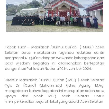
Tapak Tuan - Madrasah 'Ulumul Qur'an ( MUQ ) Aceh
Selatan terus melaksanan agenda edukasi santri
penghapal Al-Qur'an dengan wawasan kebangsaan dan
local wisdom, kegiatan ini dilaksanakan bertepatan
dengan hari Pahlawan Nasional 10 November 2024.
Direktur Madrasah 'Ulumul Qur'an ( MUQ ) Aceh Selatan
Tgk. Dr (Cand) Muhammad Ridho Agung. M.Ag
mengatakan bahwa kegiatan ini merupakan salah satu
upaya dari pihak MUQ Aceh Selatan untuk
memperkenalkan sejarah lokal yang ada di Aceh Selatan