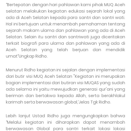
‘‘Bertepatan dengan hari pahlawan kami pihak MUQ Aceh
selatan melakukan kegiatan edukasi sejarah lokal yang
ada di Aceh Selatan kepada para santri dan santri wati.
Hal ini bertujuan untuk menambah pemahaman tentang
sejarah makam ulama dan pahlawan yang ada di Aceh
Selatan. Selain itu santri dan santriwati juga diceritakan
terkait biografi para ulama dan pahlawan yang ada di
Aceh Selatan yang telah berjuan dan mendidik
umat’’Ungkap Ridho.
Menurut Ridho kegiatan ini sejalan dengan implementasi
dari butir visi MUQ Aceh Selatan "Kegiatan ini merupakan
bagian implementasi dari butiran visi MUQAS yang sudah
ada selama ini yaitu mewujudkan generasi qur'ani yang
beriman dan bertakwa kepada Allah, serta berakhlakul
karimah serta berwawasan global,’Jelas Tgk Ridho.
Lebih lanjut Ustad Ridho juga mengungkapkan bahwa
‘‘Melalui kegiatan ini diharapkan dapat menambah
berwawasan Global para santri terkait lokasi lokasi