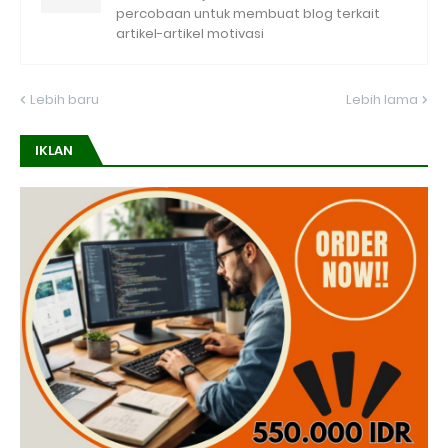
percobaan untuk membuat blog terkait
artikel-artikel motivasi
Lebih baru
Lebih lama
IKLAN