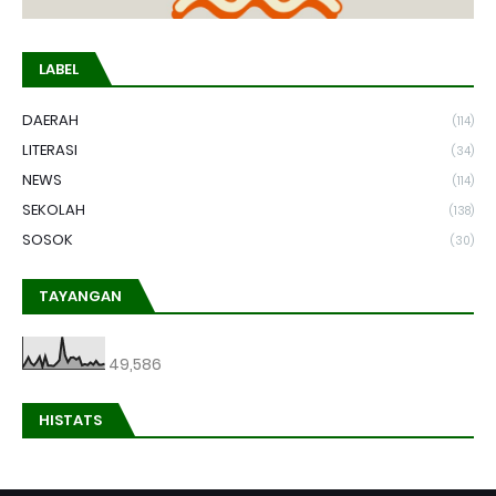
LABEL
DAERAH
(114)
LITERASI
(34)
NEWS
(114)
SEKOLAH
(138)
SOSOK
(30)
TAYANGAN
49,586
HISTATS