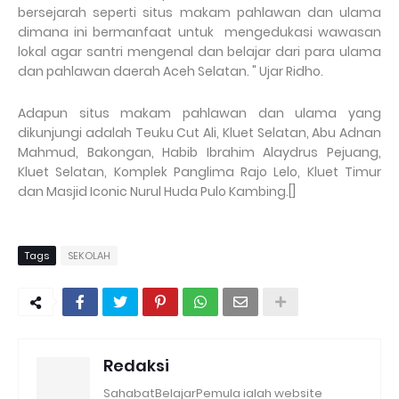
bersejarah seperti situs makam pahlawan dan ulama
dimana ini bermanfaat untuk mengedukasi wawasan
lokal agar santri mengenal dan belajar dari para ulama
dan pahlawan daerah Aceh Selatan. " Ujar Ridho.
Adapun situs makam pahlawan dan ulama yang
dikunjungi adalah Teuku Cut Ali, Kluet Selatan, Abu Adnan
Mahmud, Bakongan, Habib Ibrahim Alaydrus Pejuang,
Kluet Selatan, Komplek Panglima Rajo Lelo, Kluet Timur
dan Masjid Iconic Nurul Huda Pulo Kambing.[]
Tags
SEKOLAH
Redaksi
SahabatBelajarPemula ialah website